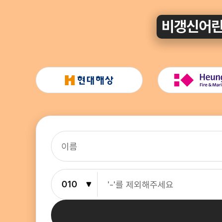
비갱신어린