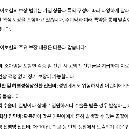
보험의 보장 범위는 가입 상품과 특약 구성에 따라 다양하게 달라
 핵심 보장을 포함하고 있습니다. 주계약과 여러 특약을 통해 맞춤형
니다.

보험의 주요 보장 내용은 다음과 같습니다:

:
 소아암을 포함한 각종 암 진단 시 고액의 진단금을 지급하여 치
인상 걱정 없이 장기 보장이 가능합니다.

환 및 허혈성심장질환 진단비:
 성인에게도 위험하지만 어린이에게도
 돕습니다.

및 수술비:
 질병이나 상해로 입원하거나 수술을 받을 경우 발생하는 
화상 진단비:
 활동량이 많은 어린이에게 흔히 발생할 수 있는 골절이
정 전염병 진단비:
 어린이집, 학교 등 단체 생활에서 노출되기 쉬운 