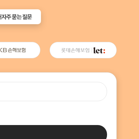
내
자주 묻는 질문